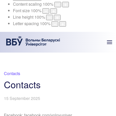
Content scaling
100
%
Font size
100
%
Line height
100
%
Letter spacing
100
%
Contacts
Contacts
15 September 2025
Facebook: facebook.com/volnyuniver