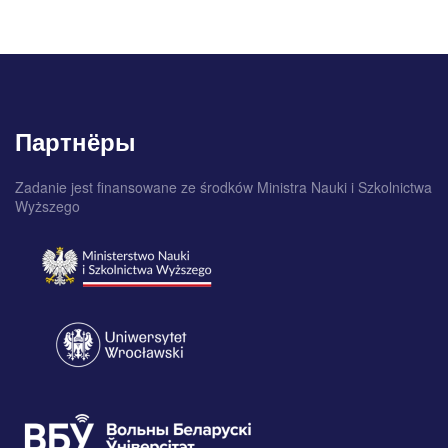
Партнёры
Zadanie jest finansowane ze środków Ministra Nauki i Szkolnictwa
Wyższego