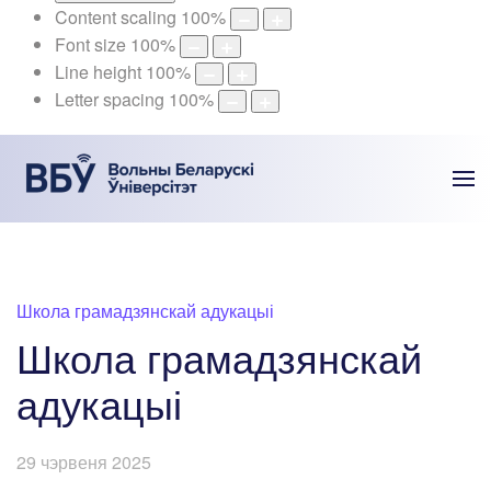
Content scaling
100
%
Font size
100
%
Line height
100
%
Letter spacing
100
%
Школа грамадзянскай адукацыі
Школа грамадзянскай
адукацыі
29 чэрвеня 2025