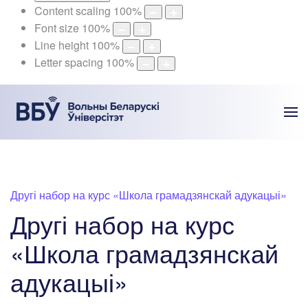
Content scaling
100
%
Font size
100
%
Line height
100
%
Letter spacing
100
%
Другі набор на курс «Школа грамадзянскай адукацыі»
Другі набор на курс
«Школа грамадзянскай
адукацыі»