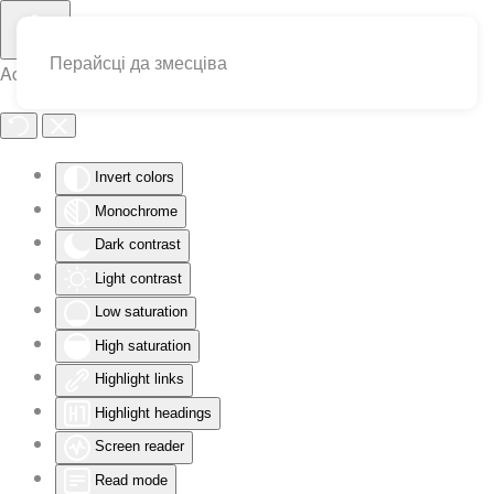
Перайсці да змесціва
Accessibility Tools
Invert colors
Monochrome
Dark contrast
Light contrast
Low saturation
High saturation
Highlight links
Highlight headings
Screen reader
Read mode