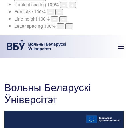
Content scaling
100
%
Font size
100
%
Line height
100
%
Letter spacing
100
%
Вольны Беларускі
Ўніверсітэт