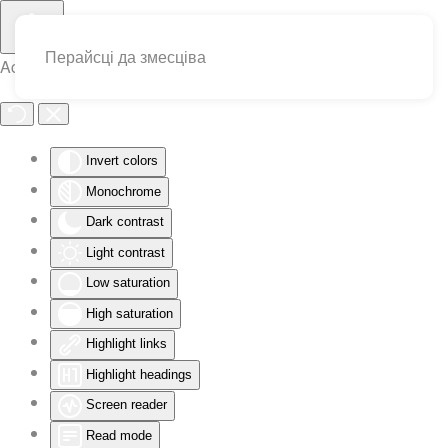
Перайсці да змесціва
Accessibility Tools
Invert colors
Monochrome
Dark contrast
Light contrast
Low saturation
High saturation
Highlight links
Highlight headings
Screen reader
Read mode