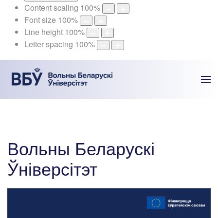
Content scaling
100
%
Font size
100
%
Line height
100
%
Letter spacing
100
%
Вольны Беларускі
Ўніверсітэт