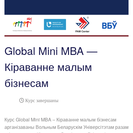
Global Mini MBA —
Кіраванне малым
бізнесам
Курс завершаны
Курс Global Mini MBA – Кіраванне малым бізнесам
арганізаваны Вольным Беларускім Універсітэтам разам