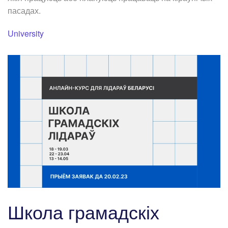
пасадах.
University
Школа грамадскіх