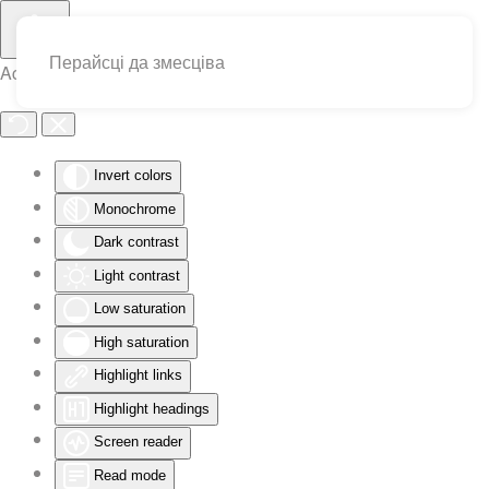
Перайсці да змесціва
Accessibility Tools
Invert colors
Monochrome
Dark contrast
Light contrast
Low saturation
High saturation
Highlight links
Highlight headings
Screen reader
Read mode